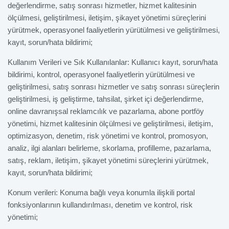
değerlendirme, satış sonrası hizmetler, hizmet kalitesinin
ölçülmesi, geliştirilmesi, iletişim, şikayet yönetimi süreçlerini
yürütmek, operasyonel faaliyetlerin yürütülmesi ve geliştirilmesi,
kayıt, sorun/hata bildirimi;
Kullanım Verileri ve Sık Kullanılanlar: Kullanıcı kayıt, sorun/hata
bildirimi, kontrol, operasyonel faaliyetlerin yürütülmesi ve
geliştirilmesi, satış sonrası hizmetler ve satış sonrası süreçlerin
geliştirilmesi, iş geliştirme, tahsilat, şirket içi değerlendirme,
online davranışsal reklamcılık ve pazarlama, abone portföy
yönetimi, hizmet kalitesinin ölçülmesi ve geliştirilmesi, iletişim,
optimizasyon, denetim, risk yönetimi ve kontrol, promosyon,
analiz, ilgi alanları belirleme, skorlama, profilleme, pazarlama,
satış, reklam, iletişim, şikayet yönetimi süreçlerini yürütmek,
kayıt, sorun/hata bildirimi;
Konum verileri: Konuma bağlı veya konumla ilişkili portal
fonksiyonlarının kullandırılması, denetim ve kontrol, risk
yönetimi;