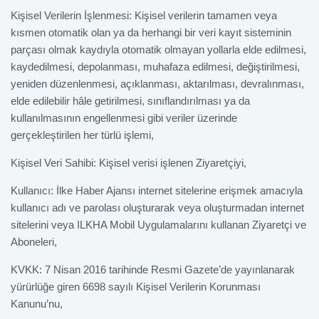
Kişisel Verilerin İşlenmesi: Kişisel verilerin tamamen veya
kısmen otomatik olan ya da herhangi bir veri kayıt sisteminin
parçası olmak kaydıyla otomatik olmayan yollarla elde edilmesi,
kaydedilmesi, depolanması, muhafaza edilmesi, değiştirilmesi,
yeniden düzenlenmesi, açıklanması, aktarılması, devralınması,
elde edilebilir hâle getirilmesi, sınıflandırılması ya da
kullanılmasının engellenmesi gibi veriler üzerinde
gerçekleştirilen her türlü işlemi,
Kişisel Veri Sahibi: Kişisel verisi işlenen Ziyaretçiyi,
Kullanıcı: İlke Haber Ajansı internet sitelerine erişmek amacıyla
kullanıcı adı ve parolası oluşturarak veya oluşturmadan internet
sitelerini veya ILKHA Mobil Uygulamalarını kullanan Ziyaretçi ve
Aboneleri,
KVKK: 7 Nisan 2016 tarihinde Resmi Gazete’de yayınlanarak
yürürlüğe giren 6698 sayılı Kişisel Verilerin Korunması
Kanunu’nu,