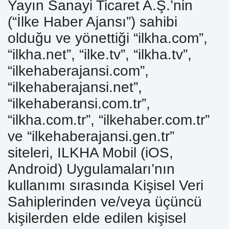
Yayın Sanayi Ticaret A.Ş.’nin
(“İlke Haber Ajansı”) sahibi
olduğu ve yönettiği “ilkha.com”,
“ilkha.net”, “ilke.tv”, “ilkha.tv”,
“ilkehaberajansi.com”,
“ilkehaberajansi.net”,
“ilkehaberansi.com.tr”,
“ilkha.com.tr”, “ilkehaber.com.tr”
ve “ilkehaberajansi.gen.tr”
siteleri, ILKHA Mobil (iOS,
Android) Uygulamaları’nın
kullanımı sırasında Kişisel Veri
Sahiplerinden ve/veya üçüncü
kişilerden elde edilen kişisel