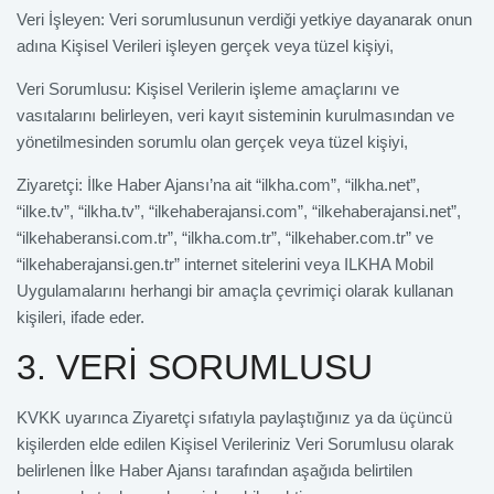
Veri İşleyen: Veri sorumlusunun verdiği yetkiye dayanarak onun
adına Kişisel Verileri işleyen gerçek veya tüzel kişiyi,
Veri Sorumlusu: Kişisel Verilerin işleme amaçlarını ve
vasıtalarını belirleyen, veri kayıt sisteminin kurulmasından ve
yönetilmesinden sorumlu olan gerçek veya tüzel kişiyi,
Ziyaretçi: İlke Haber Ajansı’na ait “ilkha.com”, “ilkha.net”,
“ilke.tv”, “ilkha.tv”, “ilkehaberajansi.com”, “ilkehaberajansi.net”,
“ilkehaberansi.com.tr”, “ilkha.com.tr”, “ilkehaber.com.tr” ve
“ilkehaberajansi.gen.tr” internet sitelerini veya ILKHA Mobil
Uygulamalarını herhangi bir amaçla çevrimiçi olarak kullanan
kişileri, ifade eder.
3. VERİ SORUMLUSU
KVKK uyarınca Ziyaretçi sıfatıyla paylaştığınız ya da üçüncü
kişilerden elde edilen Kişisel Verileriniz Veri Sorumlusu olarak
belirlenen İlke Haber Ajansı tarafından aşağıda belirtilen