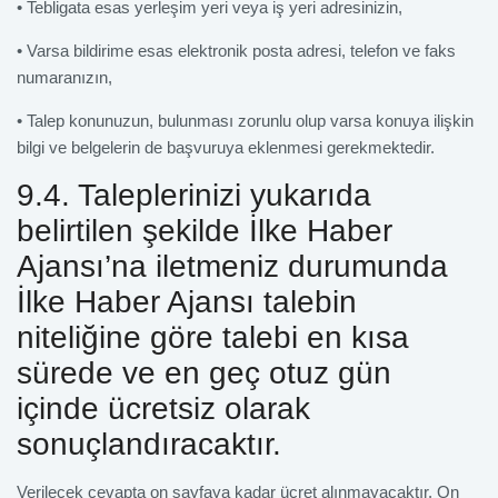
• Tebligata esas yerleşim yeri veya iş yeri adresinizin,
• Varsa bildirime esas elektronik posta adresi, telefon ve faks
numaranızın,
• Talep konunuzun, bulunması zorunlu olup varsa konuya ilişkin
bilgi ve belgelerin de başvuruya eklenmesi gerekmektedir.
9.4. Taleplerinizi yukarıda
belirtilen şekilde İlke Haber
Ajansı’na iletmeniz durumunda
İlke Haber Ajansı talebin
niteliğine göre talebi en kısa
sürede ve en geç otuz gün
içinde ücretsiz olarak
sonuçlandıracaktır.
Verilecek cevapta on sayfaya kadar ücret alınmayacaktır. On