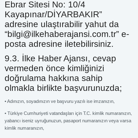
Ebrar Sitesi No: 10/4
Kayapınar/DİYARBAKIR”
adresine ulaştırabilir yahut da
“bilgi@ilkehaberajansi.com.tr” e-
posta adresine iletebilirsiniz.
9.3. İlke Haber Ajansı, cevap
vermeden önce kimliğinizi
doğrulama hakkına sahip
olmakla birlikte başvurunuzda;
• Adınızın, soyadınızın ve başvuru yazılı ise imzanızın,
• Türkiye Cumhuriyeti vatandaşları için T.C. kimlik numaranızın,
yabancı iseniz uyruğunuzun, pasaport numaranızın veya varsa
kimlik numaranızın,