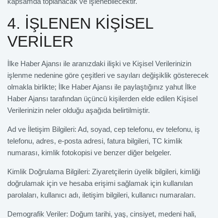
kapsamda toplanacak ve işlenebilecektir.
4. İŞLENEN KİŞİSEL
VERİLER
İlke Haber Ajansı ile aranızdaki ilişki ve Kişisel Verilerinizin
işlenme nedenine göre çeşitleri ve sayıları değişiklik gösterecek
olmakla birlikte; İlke Haber Ajansı ile paylaştığınız yahut İlke
Haber Ajansı tarafından üçüncü kişilerden elde edilen Kişisel
Verilerinizin neler olduğu aşağıda belirtilmiştir.
Ad ve İletişim Bilgileri: Ad, soyad, cep telefonu, ev telefonu, iş
telefonu, adres, e-posta adresi, fatura bilgileri, TC kimlik
numarası, kimlik fotokopisi ve benzer diğer belgeler.
Kimlik Doğrulama Bilgileri: Ziyaretçilerin üyelik bilgileri, kimliği
doğrulamak için ve hesaba erişimi sağlamak için kullanılan
parolaları, kullanıcı adı, iletişim bilgileri, kullanıcı numaraları.
Demografik Veriler: Doğum tarihi, yaş, cinsiyet, medeni hali,