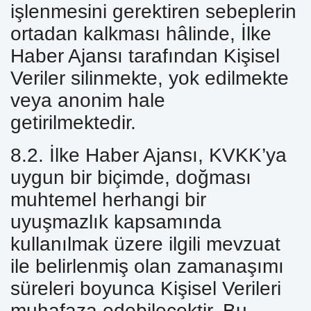
işlenmesini gerektiren sebeplerin
ortadan kalkması hâlinde, İlke
Haber Ajansı tarafından Kişisel
Veriler silinmekte, yok edilmekte
veya anonim hale
getirilmektedir.
8.2. İlke Haber Ajansı, KVKK’ya
uygun bir biçimde, doğması
muhtemel herhangi bir
uyuşmazlık kapsamında
kullanılmak üzere ilgili mevzuat
ile belirlenmiş olan zamanaşımı
süreleri boyunca Kişisel Verileri
muhafaza edebilecektir. Bu