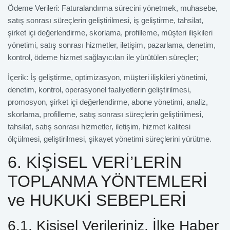
Ödeme Verileri: Faturalandırma sürecini yönetmek, muhasebe,
satış sonrası süreçlerin geliştirilmesi, iş geliştirme, tahsilat,
şirket içi değerlendirme, skorlama, profilleme, müşteri ilişkileri
yönetimi, satış sonrası hizmetler, iletişim, pazarlama, denetim,
kontrol, ödeme hizmet sağlayıcıları ile yürütülen süreçler;
İçerik: İş geliştirme, optimizasyon, müşteri ilişkileri yönetimi,
denetim, kontrol, operasyonel faaliyetlerin geliştirilmesi,
promosyon, şirket içi değerlendirme, abone yönetimi, analiz,
skorlama, profilleme, satış sonrası süreçlerin geliştirilmesi,
tahsilat, satış sonrası hizmetler, iletişim, hizmet kalitesi
ölçülmesi, geliştirilmesi, şikayet yönetimi süreçlerini yürütme.
6. KİŞİSEL VERİ’LERİN
TOPLANMA YÖNTEMLERİ
ve HUKUKİ SEBEPLERİ
6.1. Kişisel Verileriniz, İlke Haber