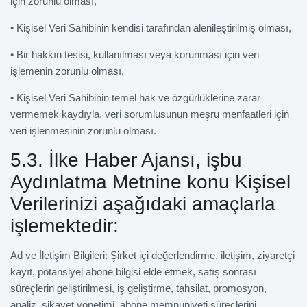
için zorunlu olması,
• Kişisel Veri Sahibinin kendisi tarafından alenileştirilmiş olması,
• Bir hakkın tesisi, kullanılması veya korunması için veri
işlemenin zorunlu olması,
• Kişisel Veri Sahibinin temel hak ve özgürlüklerine zarar
vermemek kaydıyla, veri sorumlusunun meşru menfaatleri için
veri işlenmesinin zorunlu olması.
5.3. İlke Haber Ajansı, işbu
Aydınlatma Metnine konu Kişisel
Verilerinizi aşağıdaki amaçlarla
işlemektedir:
Ad ve İletişim Bilgileri: Şirket içi değerlendirme, iletişim, ziyaretçi
kayıt, potansiyel abone bilgisi elde etmek, satış sonrası
süreçlerin geliştirilmesi, iş geliştirme, tahsilat, promosyon,
analiz, şikayet yönetimi, abone memnuniyeti süreçlerini