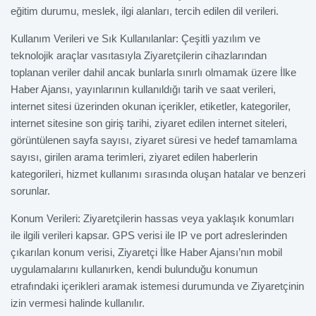
eğitim durumu, meslek, ilgi alanları, tercih edilen dil verileri.
Kullanım Verileri ve Sık Kullanılanlar: Çeşitli yazılım ve
teknolojik araçlar vasıtasıyla Ziyaretçilerin cihazlarından
toplanan veriler dahil ancak bunlarla sınırlı olmamak üzere İlke
Haber Ajansı, yayınlarının kullanıldığı tarih ve saat verileri,
internet sitesi üzerinden okunan içerikler, etiketler, kategoriler,
internet sitesine son giriş tarihi, ziyaret edilen internet siteleri,
görüntülenen sayfa sayısı, ziyaret süresi ve hedef tamamlama
sayısı, girilen arama terimleri, ziyaret edilen haberlerin
kategorileri, hizmet kullanımı sırasında oluşan hatalar ve benzeri
sorunlar.
Konum Verileri: Ziyaretçilerin hassas veya yaklaşık konumları
ile ilgili verileri kapsar. GPS verisi ile IP ve port adreslerinden
çıkarılan konum verisi, Ziyaretçi İlke Haber Ajansı’nın mobil
uygulamalarını kullanırken, kendi bulunduğu konumun
etrafındaki içerikleri aramak istemesi durumunda ve Ziyaretçinin
izin vermesi halinde kullanılır.