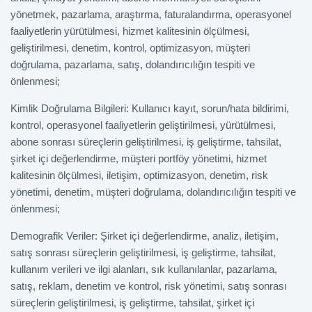
yönetmek, pazarlama, araştırma, faturalandırma, operasyonel
faaliyetlerin yürütülmesi, hizmet kalitesinin ölçülmesi,
geliştirilmesi, denetim, kontrol, optimizasyon, müşteri
doğrulama, pazarlama, satış, dolandırıcılığın tespiti ve
önlenmesi;
Kimlik Doğrulama Bilgileri: Kullanıcı kayıt, sorun/hata bildirimi,
kontrol, operasyonel faaliyetlerin geliştirilmesi, yürütülmesi,
abone sonrası süreçlerin geliştirilmesi, iş geliştirme, tahsilat,
şirket içi değerlendirme, müşteri portföy yönetimi, hizmet
kalitesinin ölçülmesi, iletişim, optimizasyon, denetim, risk
yönetimi, denetim, müşteri doğrulama, dolandırıcılığın tespiti ve
önlenmesi;
Demografik Veriler: Şirket içi değerlendirme, analiz, iletişim,
satış sonrası süreçlerin geliştirilmesi, iş geliştirme, tahsilat,
kullanım verileri ve ilgi alanları, sık kullanılanlar, pazarlama,
satış, reklam, denetim ve kontrol, risk yönetimi, satış sonrası
süreçlerin geliştirilmesi, iş geliştirme, tahsilat, şirket içi