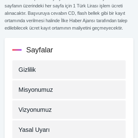
sayfanın üzerindeki her sayfa için 1 Türk Lirası işlem ücreti
alınacaktır. Başvuruya cevabın CD, flash bellek gibi bir kayıt
ortamında verilmesi halinde İlke Haber Ajansı tarafından talep
edilebilecek ücret kayıt ortamının maliyetini geçmeyecektir.
Sayfalar
Gizlilik
Misyonumuz
Vizyonumuz
Yasal Uyarı