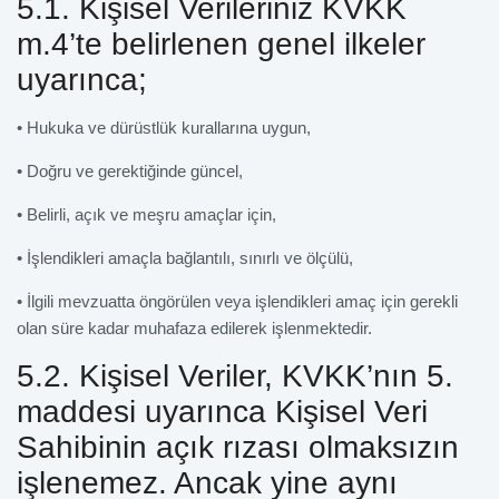
5.1. Kişisel Verileriniz KVKK
m.4’te belirlenen genel ilkeler
uyarınca;
• Hukuka ve dürüstlük kurallarına uygun,
• Doğru ve gerektiğinde güncel,
• Belirli, açık ve meşru amaçlar için,
• İşlendikleri amaçla bağlantılı, sınırlı ve ölçülü,
• İlgili mevzuatta öngörülen veya işlendikleri amaç için gerekli
olan süre kadar muhafaza edilerek işlenmektedir.
5.2. Kişisel Veriler, KVKK’nın 5.
maddesi uyarınca Kişisel Veri
Sahibinin açık rızası olmaksızın
işlenemez. Ancak yine aynı