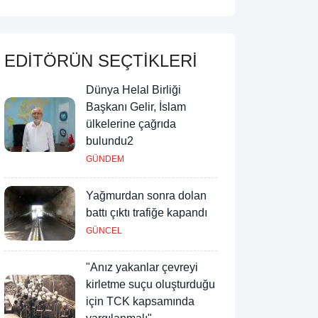
EDİTÖRÜN SEÇTİKLERİ
Dünya Helal Birliği
Başkanı Gelir, İslam
ülkelerine çağrıda
bulundu2
GÜNDEM
Yağmurdan sonra dolan
battı çıktı trafiğe kapandı
GÜNCEL
"Anız yakanlar çevreyi
kirletme suçu oluşturduğu
için TCK kapsamında