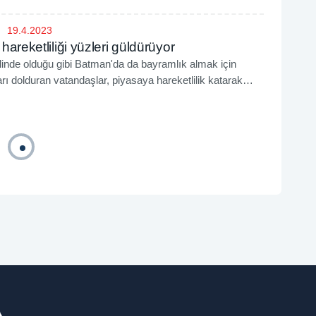
19.4.2023
areketliliği yüzleri güldürüyor
inde olduğu gibi Batman'da da bayramlık almak için
rı dolduran vatandaşlar, piyasaya hareketlilik katarak
üzünü güldürdü.