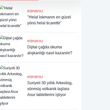
RÖPORTAJ
"Helal lokmanın en güzel
yönü helal ticarettir"
RÖPORTAJ
Dijital çağda okuma
alışkanlığı nasıl kazanılır?
RÖPORTAJ
Suriyeli 30 yıllık Arkeolog,
sönmüş volkanik taşlara
Asur tabletlerini işliyor