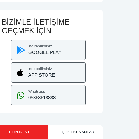
BİZİMLE İLETİŞİME
GEÇMEK İÇİN
İndirebilirsiniz
GOOGLE PLAY
İndirebilirsiniz
APP STORE
Whatsapp
05363618888
RÖPORTAJ
ÇOK OKUNANLAR