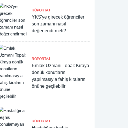
RÖPORTAJ
YKS'ye girecek öğrenciler
son zamanı nasıl
değerlendirmeli?
RÖPORTAJ
Emlak Uzmanı Topal: Kiraya
dönük konutların
yapılmasıyla fahiş kiraların
önüne geçilebilir
RÖPORTAJ
Hastalığına teşhis