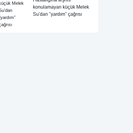
konulamayan küçük Melek
Su'dan "yardım" çağrısı