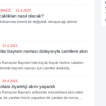
ERKEZİ
22.4.2023
aklıkları nasıl olacak?
lıklarında önemli bir değişiklik olmayacağı tahmin
21.4.2023
ılar bayram namazı dolayısıyla camilere akın
a Ramazan Bayramı’nda küçük-büyük herkes sabahın
lerinde bayram namazı için camileri doldurdu.
20.4.2023
nlara ziyaretçi akını yaşandı
 Ramazan Bayramı arifesinde mezarlıklara akın eden
ar, bir yandan hüzün yaşarken bir yandan da mezar
yakınları için dua etti.