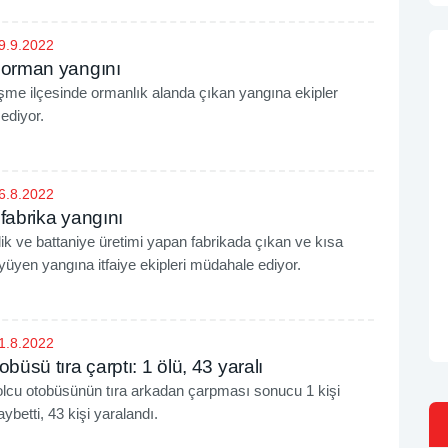
9.9.2022
 orman yangını
şme ilçesinde ormanlık alanda çıkan yangına ekipler
ediyor.
6.8.2022
fabrika yangını
lik ve battaniye üretimi yapan fabrikada çıkan ve kısa
üyen yangına itfaiye ekipleri müdahale ediyor.
1.8.2022
obüsü tıra çarptı: 1 ölü, 43 yaralı
olcu otobüsünün tıra arkadan çarpması sonucu 1 kişi
ybetti, 43 kişi yaralandı.