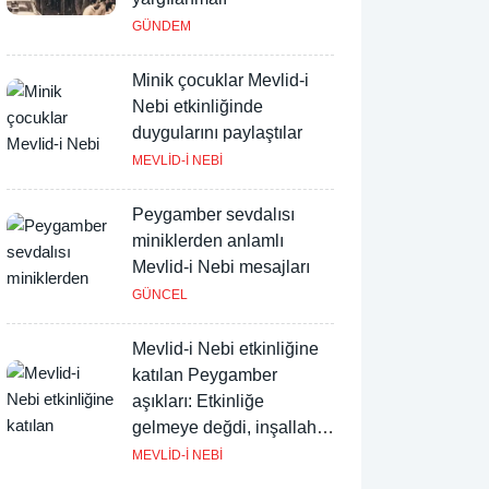
GÜNDEM
Minik çocuklar Mevlid-i
Nebi etkinliğinde
duygularını paylaştılar
MEVLİD-İ NEBİ
Peygamber sevdalısı
miniklerden anlamlı
Mevlid-i Nebi mesajları
GÜNCEL
Mevlid-i Nebi etkinliğine
katılan Peygamber
aşıkları: Etkinliğe
gelmeye değdi, inşallah
devamı gelir
MEVLİD-İ NEBİ