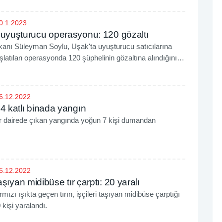
0.1.2023
 uyuşturucu operasyonu: 120 gözaltı
akanı Süleyman Soylu, Uşak'ta uyuşturucu satıcılarına
şlatılan operasyonda 120 şüphelinin gözaltına alındığını
6.12.2022
4 katlı binada yangın
ir dairede çıkan yangında yoğun 7 kişi dumandan
5.12.2022
taşıyan midibüse tır çarptı: 20 yaralı
rmızı ışıkta geçen tırın, işçileri taşıyan midibüse çarptığı
kişi yaralandı.