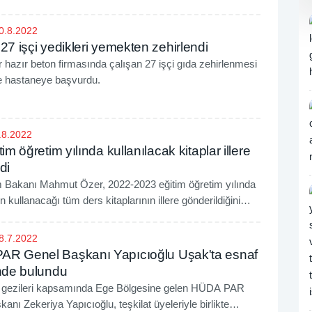
0.8.2022
27 işçi yedikleri yemekten zehirlendi
r hazır beton firmasında çalışan 27 işçi gıda zehirlenmesi
e hastaneye başvurdu.
.8.2022
tim öğretim yılında kullanılacak kitaplar illere
di
im Bakanı Mahmut Özer, 2022-2023 eğitim öğretim yılında
n kullanacağı tüm ders kitaplarının illere gönderildiğini
8.7.2022
R Genel Başkanı Yapıcıoğlu Uşak'ta esnaf
inde bulundu
gezileri kapsamında Ege Bölgesine gelen HÜDA PAR
anı Zekeriya Yapıcıoğlu, teşkilat üyeleriyle birlikte