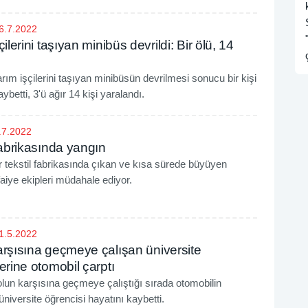
6.7.2022
çilerini taşıyan minibüs devrildi: Bir ölü, 14
arım işçilerini taşıyan minibüsün devrilmesi sonucu bir kişi
ybetti, 3'ü ağır 14 kişi yaralandı.
.7.2022
fabrikasında yangın
r tekstil fabrikasında çıkan ve kısa sürede büyüyen
faiye ekipleri müdahale ediyor.
1.5.2022
arşısına geçmeye çalışan üniversite
erine otomobil çarptı
lun karşısına geçmeye çalıştığı sırada otomobilin
 üniversite öğrencisi hayatını kaybetti.