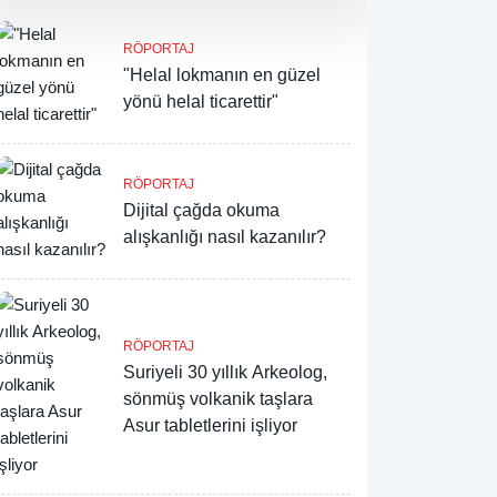
RÖPORTAJ
"Helal lokmanın en güzel
yönü helal ticarettir"
RÖPORTAJ
Dijital çağda okuma
alışkanlığı nasıl kazanılır?
RÖPORTAJ
Suriyeli 30 yıllık Arkeolog,
sönmüş volkanik taşlara
Asur tabletlerini işliyor