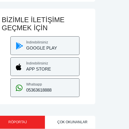
BİZİMLE İLETİŞİME
GEÇMEK İÇİN
İndirebilirsiniz
GOOGLE PLAY
İndirebilirsiniz
APP STORE
Whatsapp
05363618888
RÖPORTAJ
ÇOK OKUNANLAR