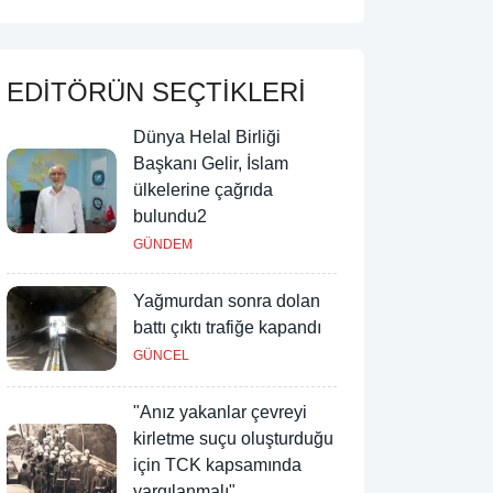
EDİTÖRÜN SEÇTİKLERİ
Dünya Helal Birliği
Başkanı Gelir, İslam
ülkelerine çağrıda
bulundu2
GÜNDEM
Yağmurdan sonra dolan
battı çıktı trafiğe kapandı
GÜNCEL
"Anız yakanlar çevreyi
kirletme suçu oluşturduğu
için TCK kapsamında
yargılanmalı"