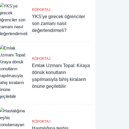
RÖPORTAJ
YKS'ye girecek öğrenciler
son zamanı nasıl
değerlendirmeli?
RÖPORTAJ
Emlak Uzmanı Topal: Kiraya
dönük konutların
yapılmasıyla fahiş kiraların
önüne geçilebilir
RÖPORTAJ
Hastalığına teşhis