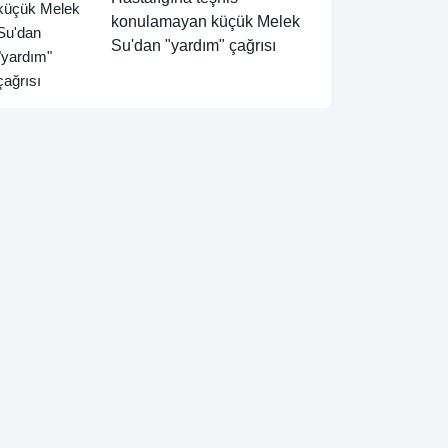
konulamayan küçük Melek
Su'dan "yardım" çağrısı