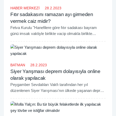
HABER MERKEZİ
28.2.2023
Fıtır sadakasını ramazan ayı girmeden
vermek caiz midir?
Fetva Kurulu "Hanefilere göre fıtır sadakası bayram
günü imsak vaktiyle birlikte vacip olmakla birlikte
ramazan ayı içerisinde veya öncesinde de verilebilir."
diye belirtti.
BATMAN
28.2.2023
Siyer Yarışması deprem dolayısıyla online
olarak yapılacak
Peygamber Sevdalıları Vakfı tarafından her yıl
düzenlenen Siyer Yarışması'nın ülkede yaşanan deprem
dolayısıyla 11 ve 12 Mart tarihlerinde online olarak
yapılacağı açıklandı.