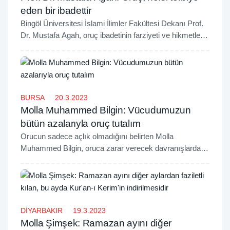
eden bir ibadettir
Bingöl Üniversitesi İslami İlimler Fakültesi Dekanı Prof.
Dr. Mustafa Agah, oruç ibadetinin farziyeti ve hikmetleri
hakkında açıklamalarda bulundu.
BURSA
20.3.2023
Molla Muhammed Bilgin: Vücudumuzun
bütün azalarıyla oruç tutalım
Orucun sadece açlık olmadığını belirten Molla
Muhammed Bilgin, oruca zarar verecek davranışlardan
kaçınılması gerektiğini belirterek, vücudumuzun bütün
azalarıyla oruç tutmamız gerektiğini belirtti.
DİYARBAKIR
19.3.2023
Molla Şimşek: Ramazan ayını diğer