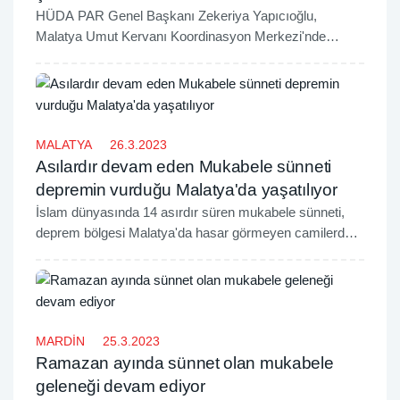
HÜDA PAR Genel Başkanı Zekeriya Yapıcıoğlu,
Malatya Umut Kervanı Koordinasyon Merkezi'nde
Kur’an-ı Kerim dersi alan depremzede çocuklarla bir
araya gelerek, kendilerine çeşitli hediyeler verip Kur’an-ı
Kerim derslerine iştirak etti.
MALATYA
26.3.2023
Asılardır devam eden Mukabele sünneti
depremin vurduğu Malatya'da yaşatılıyor
İslam dünyasında 14 asırdır süren mukabele sünneti,
deprem bölgesi Malatya'da hasar görmeyen camilerde
ve Mescit çadırlarda oluşturulan halkalarla okunarak
yerine getiriliyor.
MARDİN
25.3.2023
Ramazan ayında sünnet olan mukabele
geleneği devam ediyor