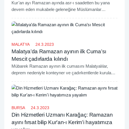
Kur’an ayı Ramazan ayında asr-ı saadetten bu yana
devem eden mukabele geleneğine Müslümanlar
tarafından büyük ilgi gösteriliyor.
MALATYA
24.3.2023
Malatya’da Ramazan ayının ilk Cuma’sı
Mescit çadırlarda kılındı
Mübarek Ramazan ayının ilk cumasını Malatyalılar,
deprem nedeniyle konteyner ve çadırkentlerde kurulan
Mescit çadırlarda kıldı.
BURSA
24.3.2023
Din Hizmetleri Uzmanı Karağaç: Ramazan
ayını fırsat bilip Kur'an-ı Kerim'i hayatımıza