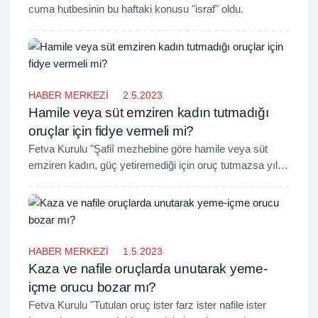
cuma hutbesinin bu haftaki konusu "israf" oldu.
HABER MERKEZİ
2.5.2023
Hamile veya süt emziren kadın tutmadığı
oruçlar için fidye vermeli mi?
Fetva Kurulu "Şafiî mezhebine göre hamile veya süt
emziren kadın, güç yetiremediği için oruç tutmazsa yıl
içerisinde uygun bir vakitte kazasını yapar." diye belirtti.
HABER MERKEZİ
1.5.2023
Kaza ve nafile oruçlarda unutarak yeme-
içme orucu bozar mı?
Fetva Kurulu "Tutulan oruç ister farz ister nafile ister