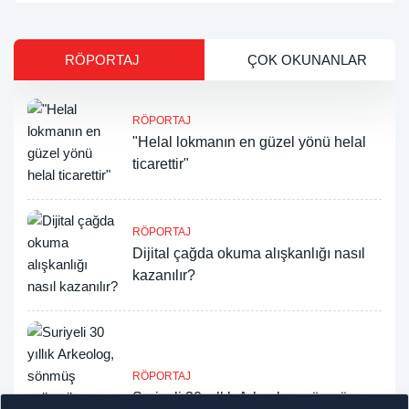
RÖPORTAJ
ÇOK OKUNANLAR
RÖPORTAJ
"Helal lokmanın en güzel yönü helal
ticarettir"
RÖPORTAJ
Dijital çağda okuma alışkanlığı nasıl
kazanılır?
RÖPORTAJ
Suriyeli 30 yıllık Arkeolog, sönmüş