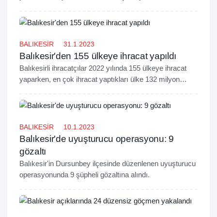
ekonomiye kazandırıyoruz. Madencilik gerçekten hem
sanayinin hem kalkınmanın olmazsa olmaz
başlıklarından biri." dedi.
BALIKESİR
31.1.2023
Balıkesir'den 155 ülkeye ihracat yapıldı
Balıkesirli ihracatçılar 2022 yılında 155 ülkeye ihracat
yaparken, en çok ihracat yaptıkları ülke 132 milyon
dolarla Irak oldu.
BALIKESİR
10.1.2023
Balıkesir'de uyuşturucu operasyonu: 9
gözaltı
Balıkesir'in Dursunbey ilçesinde düzenlenen uyuşturucu
operasyonunda 9 şüpheli gözaltına alındı.