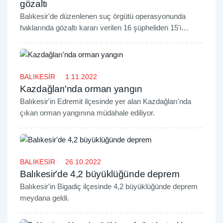
gözaltı
Balıkesir'de düzenlenen suç örgütü operasyonunda
haklarında gözaltı kararı verilen 16 şüpheliden 15'i
yakalandı.
BALIKESİR
1.11.2022
Kazdağları'nda orman yangın
Balıkesir'in Edremit ilçesinde yer alan Kazdağları'nda
çıkan orman yangınına müdahale ediliyor.
BALIKESİR
26.10.2022
Balıkesir'de 4,2 büyüklüğünde deprem
Balıkesir'in Bigadiç ilçesinde 4,2 büyüklüğünde deprem
meydana geldi.