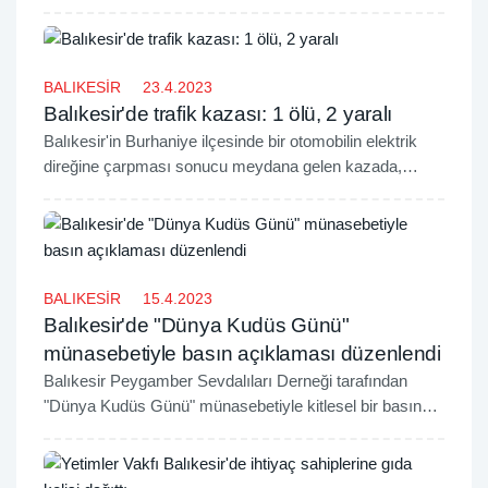
Peygamber Efendimizin yolundan yürümeleri, bundan
taviz vermemeleri için eğitim vermeliyiz." dedi
BALIKESİR
23.4.2023
Balıkesir'de trafik kazası: 1 ölü, 2 yaralı
Balıkesir'in Burhaniye ilçesinde bir otomobilin elektrik
direğine çarpması sonucu meydana gelen kazada,
otomobildeki 1 kişi hayatını kaybetti, 2 kişi yaralandı.
BALIKESİR
15.4.2023
Balıkesir'de "Dünya Kudüs Günü"
münasebetiyle basın açıklaması düzenlendi
Balıkesir Peygamber Sevdalıları Derneği tarafından
"Dünya Kudüs Günü" münasebetiyle kitlesel bir basın
açıklaması düzenlendi.