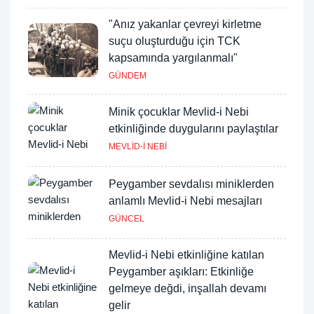
"Anız yakanlar çevreyi kirletme
suçu oluşturduğu için TCK
kapsamında yargılanmalı"
GÜNDEM
Minik çocuklar Mevlid-i Nebi
etkinliğinde duygularını paylaştılar
MEVLİD-İ NEBİ
Peygamber sevdalısı miniklerden
anlamlı Mevlid-i Nebi mesajları
GÜNCEL
Mevlid-i Nebi etkinliğine katılan
Peygamber aşıkları: Etkinliğe
gelmeye değdi, inşallah devamı
gelir