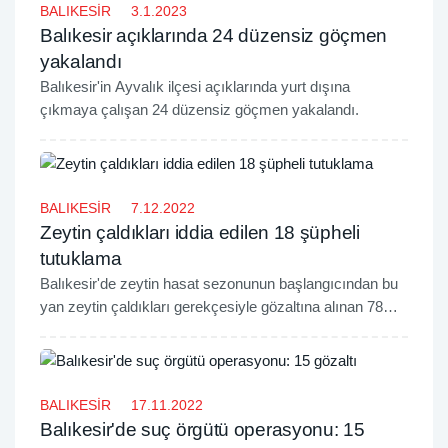
BALIKESİR
3.1.2023
Balıkesir açıklarında 24 düzensiz göçmen
yakalandı
Balıkesir'in Ayvalık ilçesi açıklarında yurt dışına
çıkmaya çalışan 24 düzensiz göçmen yakalandı.
BALIKESİR
7.12.2022
Zeytin çaldıkları iddia edilen 18 şüpheli
tutuklama
Balıkesir'de zeytin hasat sezonunun başlangıcından bu
yan zeytin çaldıkları gerekçesiyle gözaltına alınan 78
şüpheliden 18'i tutuklandı.
BALIKESİR
17.11.2022
Balıkesir'de suç örgütü operasyonu: 15