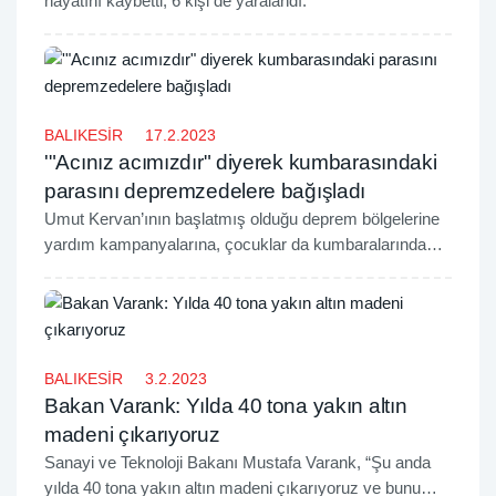
hayatını kaybetti, 6 kişi de yaralandı.
BALIKESİR
17.2.2023
'"Acınız acımızdır" diyerek kumbarasındaki
parasını depremzedelere bağışladı
Umut Kervan’ının başlatmış olduğu deprem bölgelerine
yardım kampanyalarına, çocuklar da kumbaralarında
topladıkları paralarla destek olmaya devam ediyor.
BALIKESİR
3.2.2023
Bakan Varank: Yılda 40 tona yakın altın
madeni çıkarıyoruz
Sanayi ve Teknoloji Bakanı Mustafa Varank, “Şu anda
yılda 40 tona yakın altın madeni çıkarıyoruz ve bunu