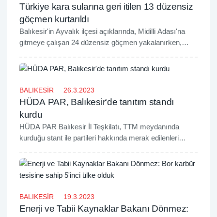
Türkiye kara sularına geri itilen 13 düzensiz
göçmen kurtarıldı
Balıkesir'in Ayvalık ilçesi açıklarında, Midilli Adası'na
gitmeye çalışan 24 düzensiz göçmen yakalanırken,
Türkiye kara sularına itilen 13 düzensiz göçmen
kurtarıldı.
BALIKESİR
26.3.2023
HÜDA PAR, Balıkesir'de tanıtım standı
kurdu
HÜDA PAR Balıkesir İl Teşkilatı, TTM meydanında
kurduğu stant ile partileri hakkında merak edilenleri
birinci ağızdan halka anlattı.
BALIKESİR
19.3.2023
Enerji ve Tabii Kaynaklar Bakanı Dönmez: