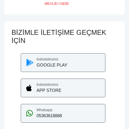
MEVLİD-İ NEBİ
BİZİMLE İLETİŞİME GEÇMEK
İÇİN
İndirebilirsiniz
GOOGLE PLAY
İndirebilirsiniz
APP STORE
Whatsapp
05363618888