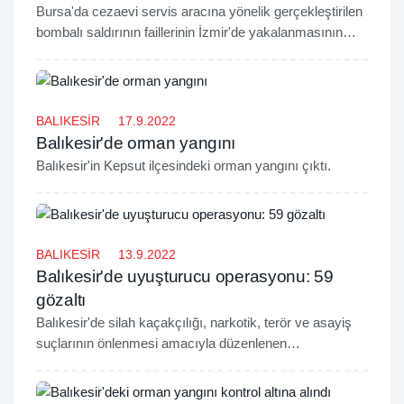
Bursa'da cezaevi servis aracına yönelik gerçekleştirilen
bombalı saldırının faillerinin İzmir'de yakalanmasının
ardından, Balıkesir'de bir hücre evine düzenlenen
operasyonda, el yapımı patlayıcı (EYP) ele geçirildi.
BALIKESİR
17.9.2022
Balıkesir'de orman yangını
​Balıkesir'in Kepsut ilçesindeki orman yangını çıktı.
BALIKESİR
13.9.2022
Balıkesir'de uyuşturucu operasyonu: 59
gözaltı
Balıkesir'de silah kaçakçılığı, narkotik, terör ve asayiş
suçlarının önlenmesi amacıyla düzenlenen
operasyonlarda 59 kişi gözaltına alındı.