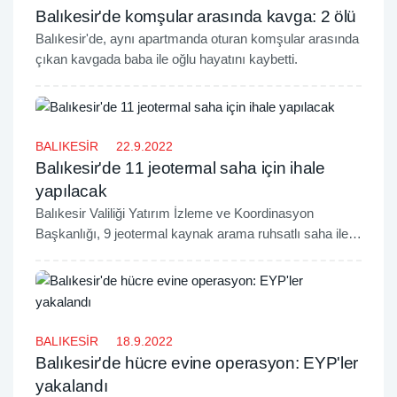
Balıkesir'de komşular arasında kavga: 2 ölü
Balıkesir'de, aynı apartmanda oturan komşular arasında
çıkan kavgada baba ile oğlu hayatını kaybetti.
BALIKESİR
22.9.2022
Balıkesir'de 11 jeotermal saha için ihale
yapılacak
Balıkesir Valiliği Yatırım İzleme ve Koordinasyon
Başkanlığı, 9 jeotermal kaynak arama ruhsatlı saha ile 2
jeotermal kaynak işletme ruhsatlı sahanın ihalesini
gerçekleştirecek.
BALIKESİR
18.9.2022
Balıkesir'de hücre evine operasyon: EYP'ler
yakalandı