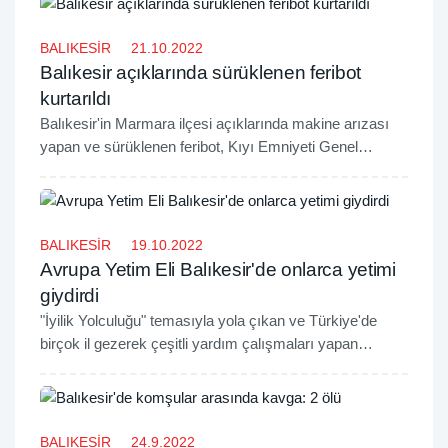
BALIKESİR
21.10.2022
Balıkesir açıklarında sürüklenen feribot
kurtarıldı
Balıkesir'in Marmara ilçesi açıklarında makine arızası
yapan ve sürüklenen feribot, Kıyı Emniyeti Genel
Müdürlüğü ekipleri tarafından kurtarıldı.
BALIKESİR
19.10.2022
Avrupa Yetim Eli Balıkesir'de onlarca yetimi
giydirdi
"İyilik Yolculuğu" temasıyla yola çıkan ve Türkiye'de
birçok il gezerek çeşitli yardım çalışmaları yapan
Avrupa Yetim Eli, bu kapsamda Balıkesir'de bulunan
onlarca yetime kışlık giyim yardımında bulundu.
BALIKESİR
24.9.2022