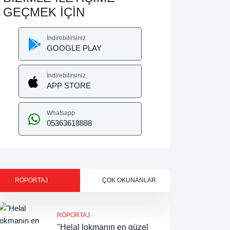
GEÇMEK İÇİN
İndirebilirsiniz
GOOGLE PLAY
İndirebilirsiniz
APP STORE
Whatsapp
05363618888
RÖPORTAJ
ÇOK OKUNANLAR
RÖPORTAJ
"Helal lokmanın en güzel