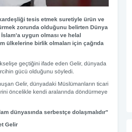
kardeşliği tesis etmek suretiyle ürün ve
dürmek zorunda olduğunu belirten Dünya
, İslam'a uygun olması ve helal
m ülkelerine birlik olmaları için çağrıda
selişe geçtiğini ifade eden Gelir, dünyada
rcihin gücü olduğunu söyledi.
nuşan Gelir, dünyadaki Müslümanların ticari
erini öncelikle kendi aralarında döndürmeye
İslam dünyasında serbestçe dolaşmalıdır"
t Gelir