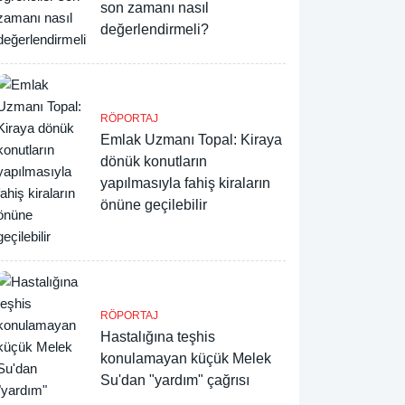
son zamanı nasıl
değerlendirmeli?
RÖPORTAJ
Emlak Uzmanı Topal: Kiraya
dönük konutların
yapılmasıyla fahiş kiraların
önüne geçilebilir
RÖPORTAJ
Hastalığına teşhis
konulamayan küçük Melek
Su'dan "yardım" çağrısı