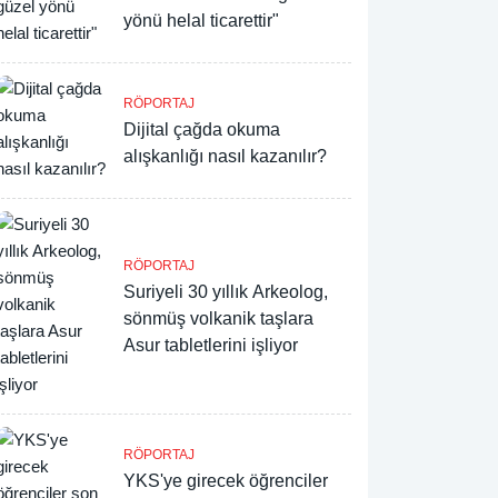
yönü helal ticarettir"
RÖPORTAJ
Dijital çağda okuma
alışkanlığı nasıl kazanılır?
RÖPORTAJ
Suriyeli 30 yıllık Arkeolog,
sönmüş volkanik taşlara
Asur tabletlerini işliyor
RÖPORTAJ
YKS'ye girecek öğrenciler