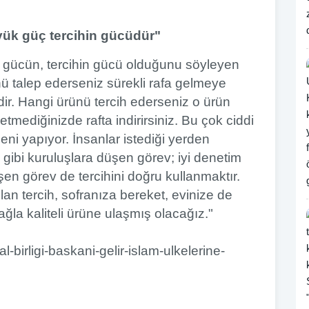
ük güç tercihin gücüdür"
gücün, tercihin gücü olduğunu söyleyen
ünü talep ederseniz sürekli rafa gelmeye
dir. Hangi ürünü tercih ederseniz o ürün
mediğinizde rafta indirirsiniz. Bu çok ciddi
eni yapıyor. İnsanlar istediği yerden
ği gibi kuruluşlara düşen görev; iyi denetim
en görev de tercihini doğru kullanmaktır.
an tercih, sofranıza bereket, evinize de
ğla kaliteli ürüne ulaşmış olacağız."
l-birligi-baskani-gelir-islam-ulkelerine-