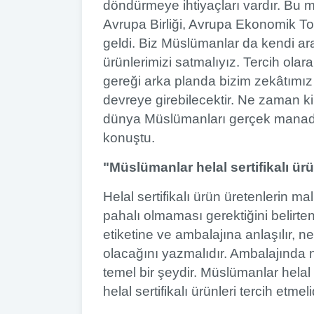
döndürmeye ihtiyaçları vardır. Bu
Avrupa Birliği, Avrupa Ekonomik T
geldi. Biz Müslümanlar da kendi a
ürünlerimizi satmalıyız. Tercih ola
gereği arka planda bizim zekâtımız
devreye girebilecektir. Ne zaman k
dünya Müslümanları gerçek manada 
konuştu.
"Müslümanlar helal sertifikalı ürü
Helal sertifikalı ürün üretenlerin m
pahalı olmaması gerektiğini belirten 
etiketine ve ambalajına anlaşılır, 
olacağını yazmalıdır. Ambalajında 
temel bir şeydir. Müslümanlar hela
helal sertifikalı ürünleri tercih etmelid