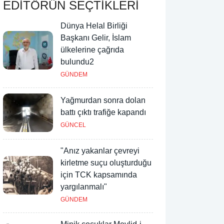
EDİTÖRÜN SEÇTİKLERİ
Dünya Helal Birliği
Başkanı Gelir, İslam
ülkelerine çağrıda
bulundu2
GÜNDEM
Yağmurdan sonra dolan
battı çıktı trafiğe kapandı
GÜNCEL
"Anız yakanlar çevreyi
kirletme suçu oluşturduğu
için TCK kapsamında
yargılanmalı"
GÜNDEM