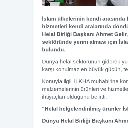
İslam ülkelerinin kendi arasında 
hizmetleri kendi aralarında dön
Helal Birliği Başkanı Ahmet Gelir
sektöründe yerini alması için İsla
bulundu.
Dünya helal sektörünün giderek yük
karşı konulmaz en büyük gücün, te
Konuyla ilgili İLKHA muhabirine ko
malzemelerinin ürünleri ve hizmetl
ihtiyaçları olduğunu belirtti.
"Helal belgelendirilmiş ürünler 
Dünya Helal Birliği Başkanı Ahme