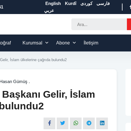
English
Kurdî
كوردی
فارسی
61
عربي
toğraf
Kurumsal
Abone
İletişim
Gelir, İslam ülkelerine çağrıda bulundu2
Hasan Gümüş .
 Başkanı Gelir, İslam
 bulundu2